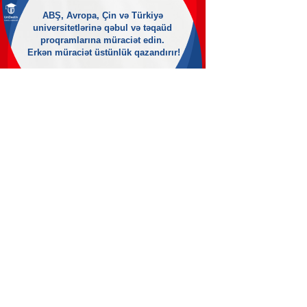
ABŞ, Avropa, Çin və Türkiyə
universitetlərinə qəbul və təqaüd
proqramlarına müraciət edin.
Erkən müraciət üstünlük qazandırır!