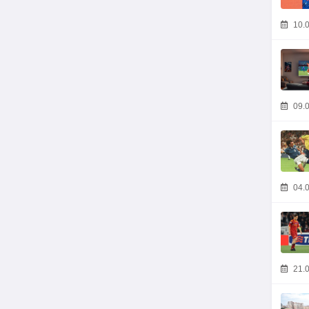
10.0
09.0
04.0
21.0