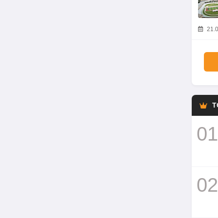
21.0
T
01
02