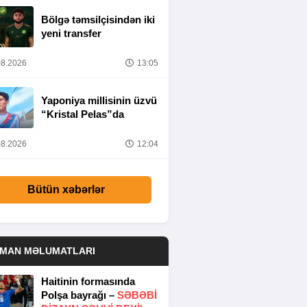
Bölgə təmsilçisindən iki
yeni transfer
8.2026
13:05
Yaponiya millisinin üzvü
“Kristal Pelas”da
8.2026
12:04
Bütün xəbərlər
DMAN MƏLUMATLARI
Haitinin formasında
Polşa bayrağı –
SƏBƏBI