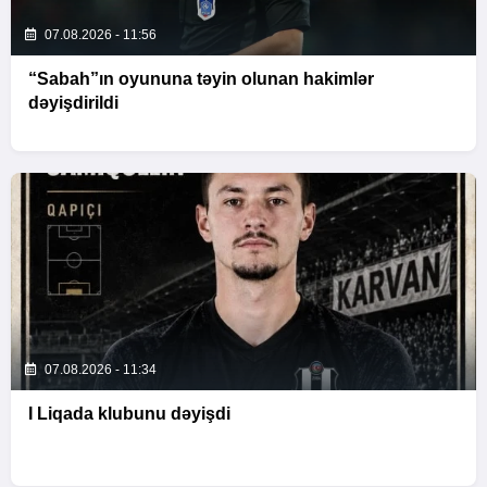
07.08.2026 - 11:56
“Sabah”ın oyununa təyin olunan hakimlər
dəyişdirildi
07.08.2026 - 11:34
I Liqada klubunu dəyişdi