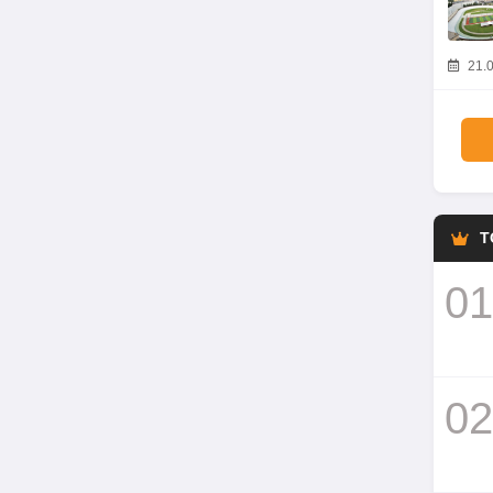
21.0
T
01
02