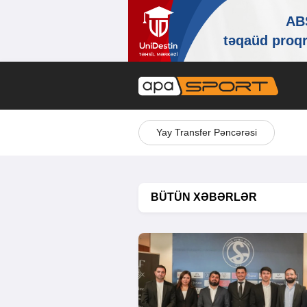
Yay Transfer Pəncərəsi
BÜTÜN XƏBƏRLƏR