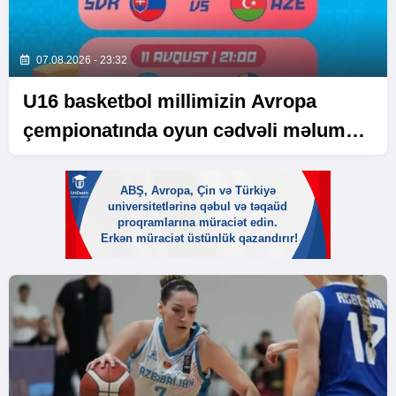
07.08.2026 - 23:32
U16 basketbol millimizin Avropa
çempionatında oyun cədvəli məlum
olub