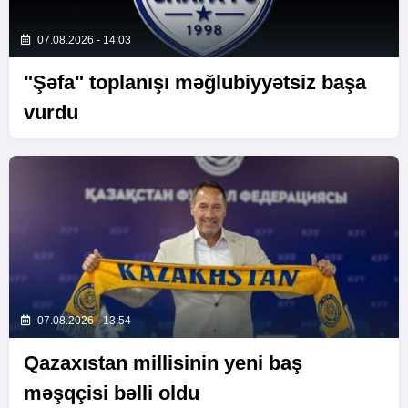
07.08.2026 - 14:03
"Şəfa" toplanışı məğlubiyyətsiz başa
vurdu
07.08.2026 - 13:54
Qazaxıstan millisinin yeni baş
məşqçisi bəlli oldu