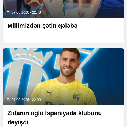
07.08.2026 - 22:48
Millimizdən çətin qələbə
07.08.2026 - 22:09
Zidanın oğlu İspaniyada klubunu
dəyişdi