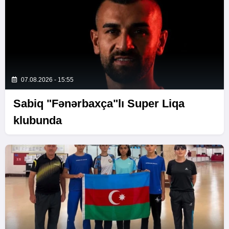
07.08.2026 - 15:55
Sabiq "Fənərbaxça"lı Super Liqa
klubunda