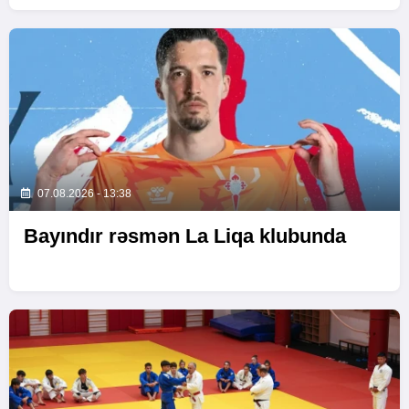
07.08.2026 - 13:38
Bayındır rəsmən La Liqa klubunda