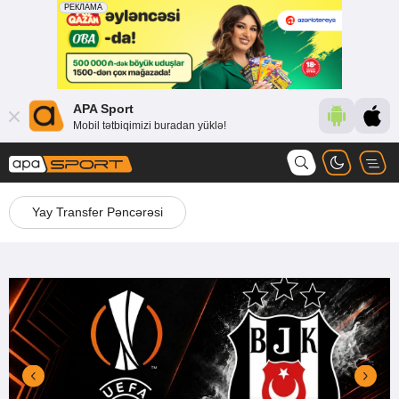
APA Sport
Mobil tətbiqimizi buradan yüklə!
Yay Transfer Pəncərəsi