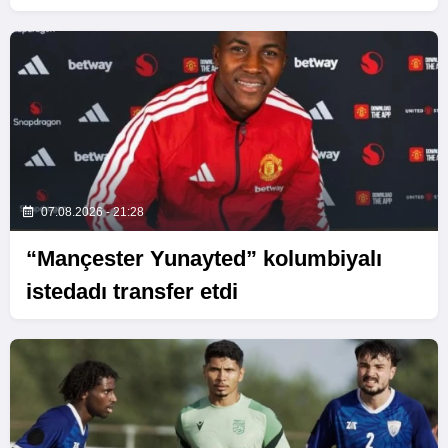
07.08.2026 - 21:28
“Mançester Yunayted” kolumbiyalı
istedadı transfer etdi