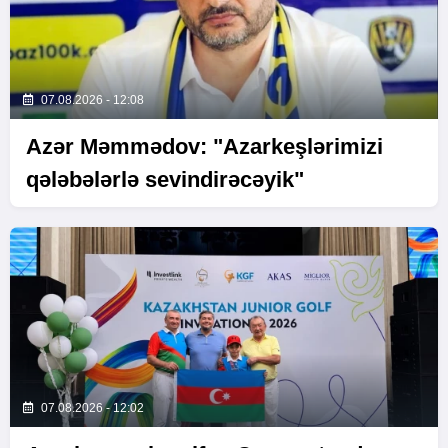
07.08.2026 - 12:08
Azər Məmmədov: "Azarkeşlərimizi
qələbələrlə sevindirəcəyik"
07.08.2026 - 12:02