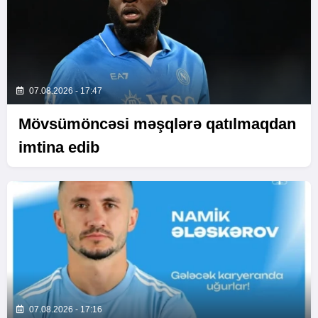
07.08.2026 - 17:47
Mövsümöncəsi məşqlərə qatılmaqdan
imtina edib
07.08.2026 - 17:16