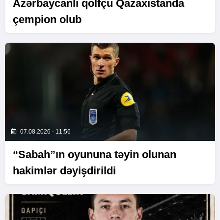
Azərbaycanlı qolfçu Qazaxıstanda
çempion olub
07.08.2026 - 11:56
“Sabah”ın oyununa təyin olunan
hakimlər dəyişdirildi