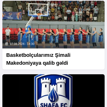
07.08.2026 - 14:30
Basketbolçularımız Şimali
Makedoniyaya qalib gəldi