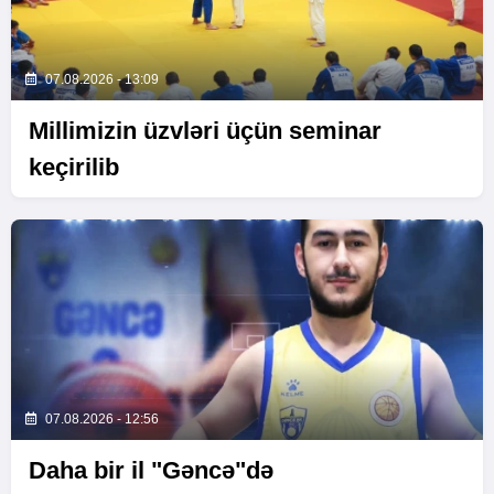
07.08.2026 - 13:09
Millimizin üzvləri üçün seminar
keçirilib
07.08.2026 - 12:56
Daha bir il "Gəncə"də