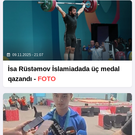
09.11.2025 - 21:07
İsa Rüstəmov İslamiadada üç medal
qazandı -
FOTO