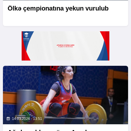
Ölkə çempionatına yekun vurulub
14.03.2026 - 13:51