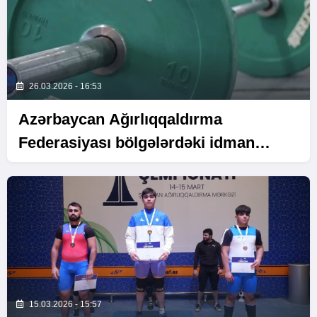
26.03.2026 - 16:53
Azərbaycan Ağırlıqqaldırma
Federasiyası bölgələrdəki idman
məktəblərinə dəstək
15.03.2026 - 15:57