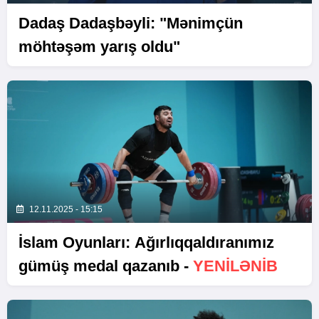
Dadaş Dadaşbəyli: "Mənimçün
möhtəşəm yarış oldu"
12.11.2025 - 15:15
İslam Oyunları: Ağırlıqqaldıranımız
gümüş medal qazanıb -
YENİLƏNİB