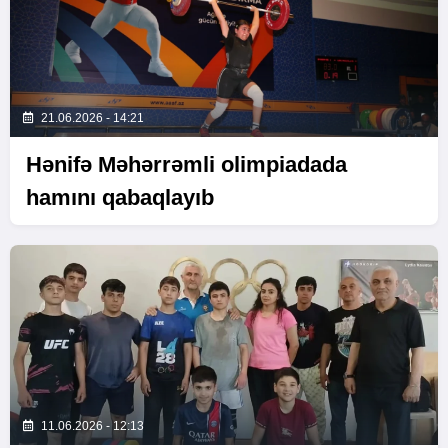
21.06.2026 - 14:21
Hənifə Məhərrəmli olimpiadada
hamını qabaqlayıb
11.06.2026 - 12:13