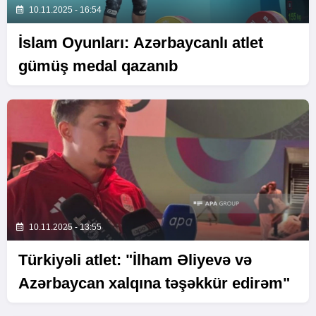
10.11.2025 - 16:54
İslam Oyunları: Azərbaycanlı atlet
gümüş medal qazanıb
10.11.2025 - 13:55
Türkiyəli atlet: "İlham Əliyevə və
Azərbaycan xalqına təşəkkür edirəm"