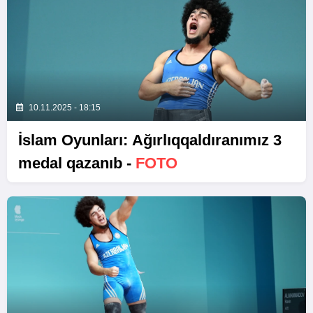
10.11.2025 - 18:15
İslam Oyunları: Ağırlıqqaldıranımız 3
medal qazanıb -
FOTO