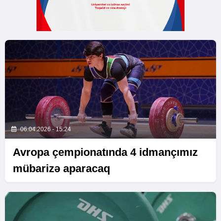
06.04.2026 - 15:24
Avropa çempionatında 4 idmançımız
mübarizə aparacaq