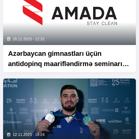
26.12.2025 - 12:32
Azərbaycan gimnastları üçün
antidopinq maarifləndirmə seminarı
keçirilib
12.11.2025 - 16:24