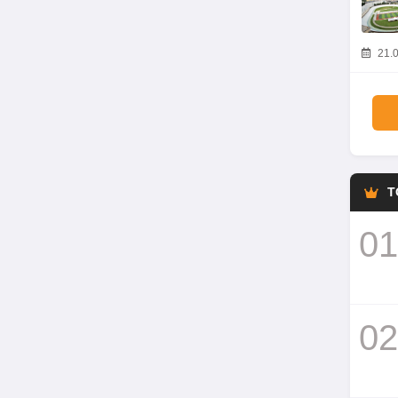
21.0
T
01
02