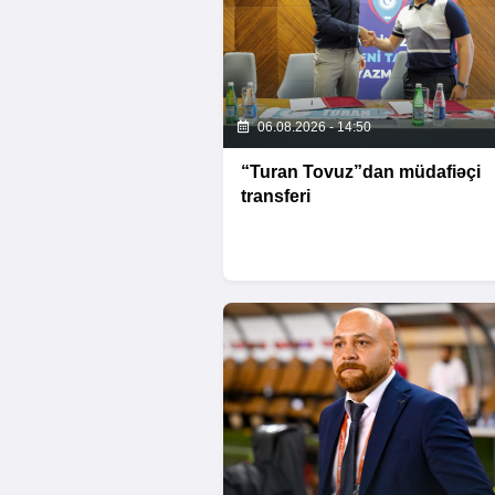
06.08.2026 - 14:50
“Turan Tovuz”dan müdafiəçi
transferi