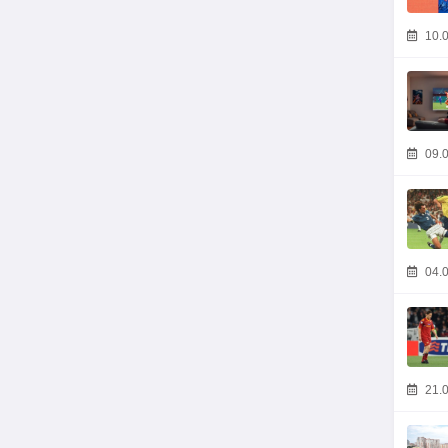
10.0
09.0
04.0
21.0