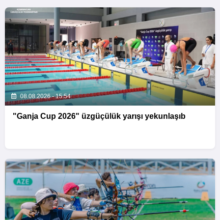
08.08.2026 - 15:54
"Ganja Cup 2026" üzgüçülük yarışı yekunlaşıb