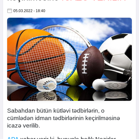
05.03.2022 - 18:40
Sabahdan bütün kütləvi tədbirlərin, o
cümlədən idman tədbirlərinin keçirilməsinə
icazə verilib.