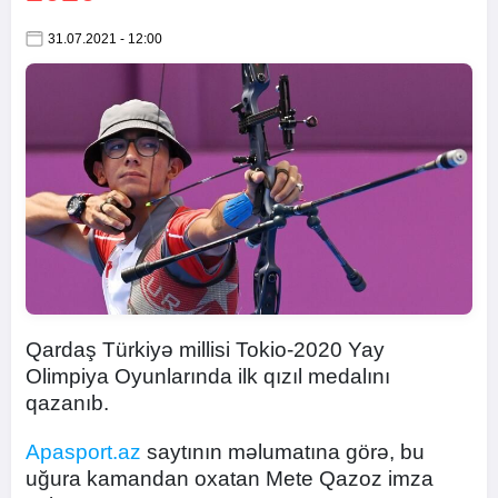
31.07.2021 - 12:00
Qardaş Türkiyə millisi Tokio-2020 Yay
Olimpiya Oyunlarında ilk qızıl medalını
qazanıb.
Apasport.az
saytının məlumatına görə, bu
uğura kamandan oxatan Mete Qazoz imza