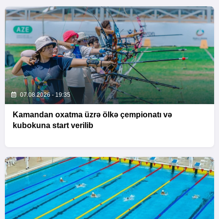
07.08.2026 - 19:35
Kamandan oxatma üzrə ölkə çempionatı və
kubokuna start verilib