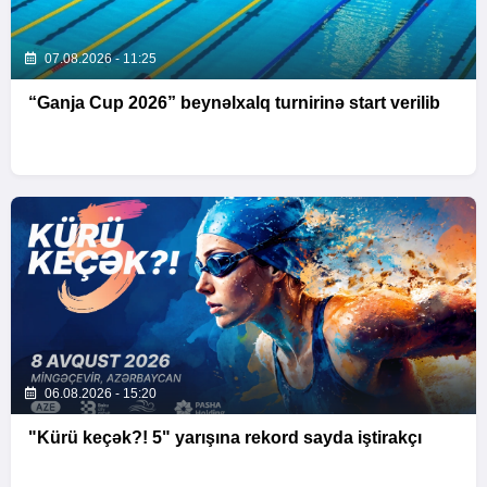
07.08.2026 - 11:25
“Ganja Cup 2026” beynəlxalq turnirinə start verilib
06.08.2026 - 15:20
"Kürü keçək?! 5" yarışına rekord sayda iştirakçı