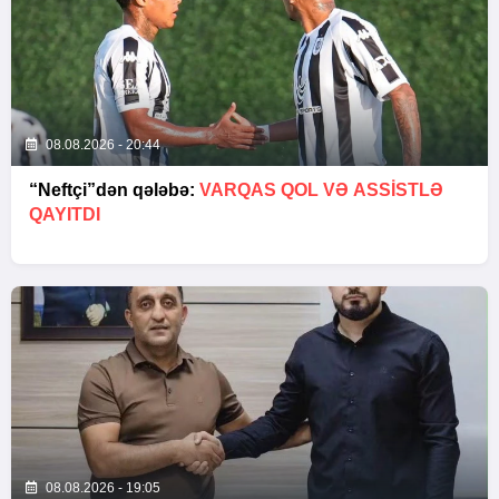
08.08.2026 - 20:44
“Neftçi”dən qələbə:
VARQAS QOL VƏ ASSİSTLƏ
QAYITDI
08.08.2026 - 19:05