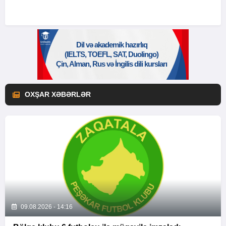
OXŞAR XƏBƏRLƏR
09.08.2026 - 14:16