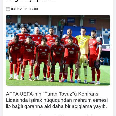
03.06.2026 - 17:00
AFFA UEFA-nın "Turan Tovuz"u Konfrans
Liqasında iştirak hüququndan məhrum etməsi
ilə bağlı qərarına aid daha bir açıqlama yayıb.