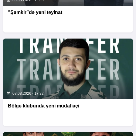
08.08.2026 - 19:05
“Şəmkir”də yeni təyinat
08.08.2026 - 17:32
Bölgə klubunda yeni müdafiəçi