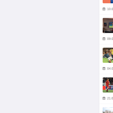
10.0
09.0
04.0
21.0