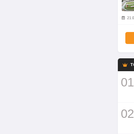
21.0
T
01
02