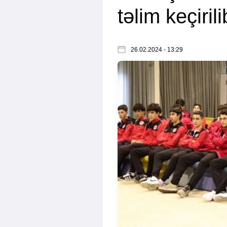
təlim keçirili
26.02.2024 - 13:29