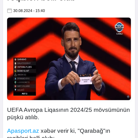
30.08.2024 - 15:40
UEFA Avropa Liqasının 2024/25 mövsümünün
püşkü atılıb.
Apasport.az
xəbər verir ki, "Qarabağ"ın