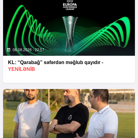
06.08.2026 - 22:57
KL: “Qarabağ” səfərdən məğlub qayıdır -
YENİLƏNİB