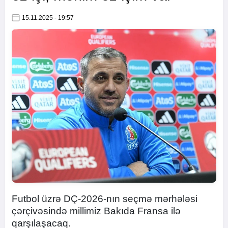
15.11.2025 - 19:57
Futbol üzrə DÇ-2026-nın seçmə mərhələsi
çərçivəsində millimiz Bakıda Fransa ilə
qarşılaşacaq.