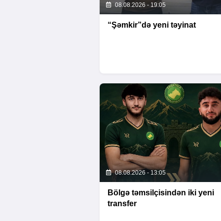
08.08.2026 - 19:05
“Şəmkir”də yeni təyinat
08.08.2026 - 13:05
Bölgə təmsilçisindən iki yeni
transfer