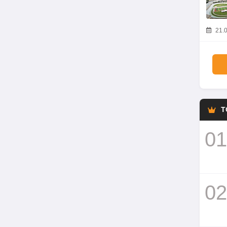
21.0
T
01
02