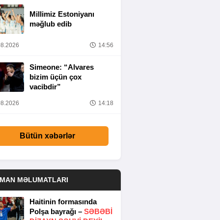
Millimiz Estoniyanı
məğlub edib
8.2026
14:56
Simeone: “Alvares
bizim üçün çox
vacibdir”
8.2026
14:18
Bütün xəbərlər
DMAN MƏLUMATLARI
Haitinin formasında
Polşa bayrağı –
SƏBƏBI