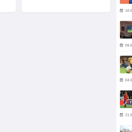
10.0
09.0
04.0
21.0