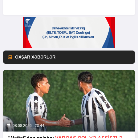
OXŞAR XƏBƏRLƏR
08.08.2026 - 20:44