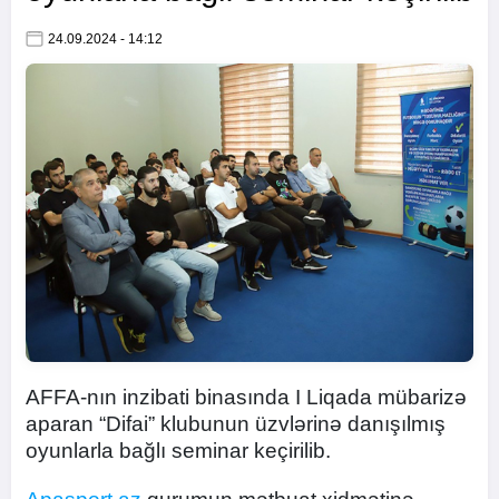
24.09.2024 - 14:12
AFFA-nın inzibati binasında I Liqada mübarizə
aparan “Difai” klubunun üzvlərinə danışılmış
oyunlarla bağlı seminar keçirilib.