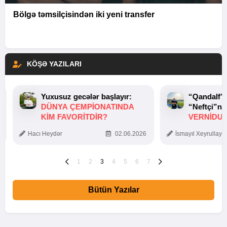
Bölgə təmsilçisindən iki yeni transfer
KÖŞƏ YAZILARI
Yuxusuz gecələr başlayır:
“Qandalf”
DÜNYA ÇEMPIONATINDA
“Neftçi”ni
KIM FAVORITDIR?
VERNİDUB
TOXUNUŞ
Hacı Heydər
02.06.2026
İsmayıl Xeyrullaye
1
2
3
4
5
6
7
Bütün Yazılar