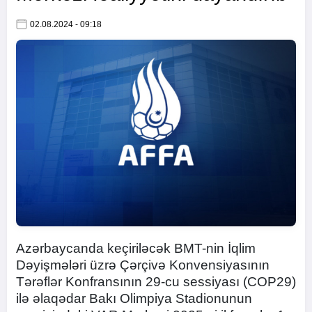
02.08.2024 - 09:18
Azərbaycanda keçiriləcək BMT-nin İqlim
Dəyişmələri üzrə Çərçivə Konvensiyasının
Tərəflər Konfransının 29-cu sessiyası (COP29)
ilə əlaqədar Bakı Olimpiya Stadionunun