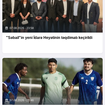
07.08.2026 - 23:58
"Səbail"in yeni İdarə Heyətinin təqdimatı keçirildi
07.08.2026 - 20:46