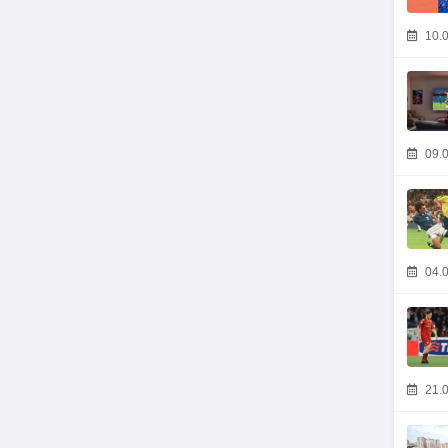
10.0
09.0
04.0
21.0