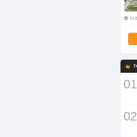
21.0
T
01
02