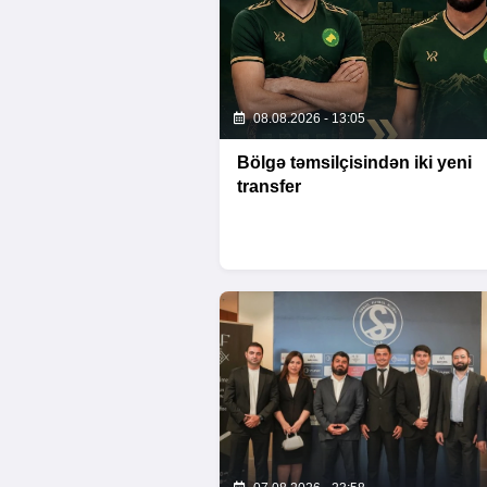
08.08.2026 - 13:05
Bölgə təmsilçisindən iki yeni
transfer