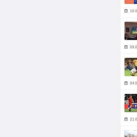
10.0
09.0
04.0
21.0