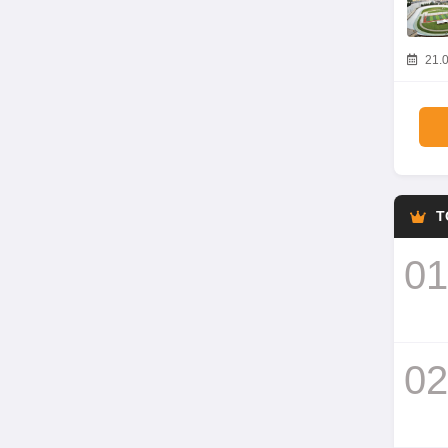
21.0
T
01
02