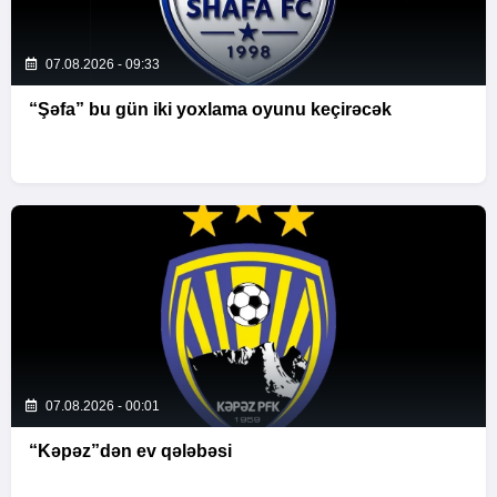
07.08.2026 - 09:33
“Şəfa” bu gün iki yoxlama oyunu keçirəcək
07.08.2026 - 00:01
“Kəpəz”dən ev qələbəsi