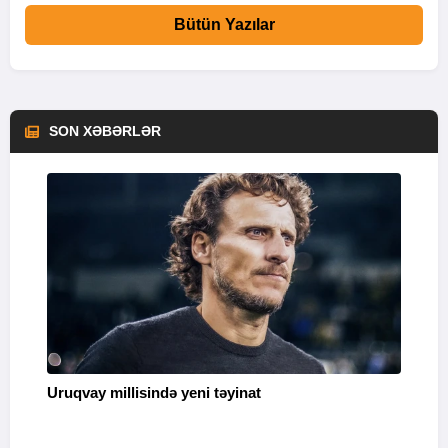
Bütün Yazılar
SON XƏBƏRLƏR
Uruqvay millisində yeni təyinat
“