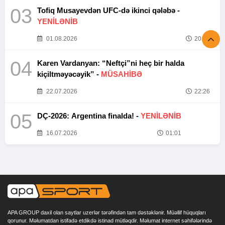
03
Tofiq Musayevdən UFC-də ikinci qələbə -
YENİLƏNİB
01.08.2026
20:52
04
Karen Vardanyan: “Neftçi”ni heç bir halda
kiçiltməyəcəyik” -
MÜSAHİBƏ
22.07.2026
22:26
05
DÇ-2026: Argentina finalda! -
YENİLƏNİB
16.07.2026
01:01
APA GROUP daxil olan saytlar uzerlər tərəfindən tam dəstəklənir. Müəllif hüquqları
qorunur. Məlumatdan istifadə etdikdə istinad mütləqdir. Məlumat internet səhifələrində