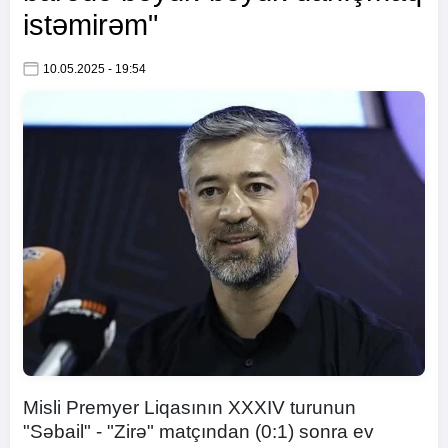
istəmirəm"
10.05.2025 - 19:54
Misli Premyer Liqasının XXXIV turunun
"Səbail" - "Zirə" matçından (0:1) sonra ev