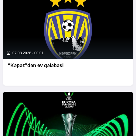
07.08.2026 - 00:01
“Kəpəz”dən ev qələbəsi