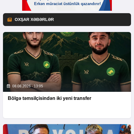
OXŞAR XƏBƏRLƏR
08.08.2026 - 13:05
Bölgə təmsilçisindən iki yeni transfer