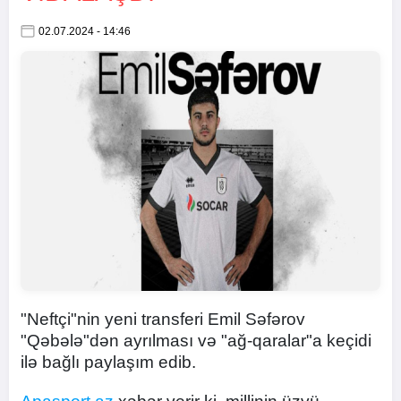
02.07.2024 - 14:46
"Neftçi"nin yeni transferi Emil Səfərov
"Qəbələ"dən ayrılması və "ağ-qaralar"a keçidi
ilə bağlı paylaşım edib.