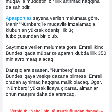
müqavilə müddətini bir illik artırmaq haqqına
da sahibdir.
Apasport.az
saytına verilən məlumata görə,
Mahir “Nürnberq”lə müqavilə imzalamaqla,
klubun ən yüksək ödənişli ilk üç
futbolçusundan biri olub.
Saytımıza verilən məlumata görə, Emreli İkinci
Bundesliqada mübarizə aparan klubda illik 350
min avro maaş alacaq.
Danışıqlara əsasən, “Nürnberq” əsas
Bundesliqaya vəsiqə qazana bilməsə, Emreli
oradan ayrılmaq haqqına malik olacaq. Əgər,
“Nürnberq” yüksək liqaya çıxarsa, almanlar
onun maaşını daha da artıracaq.
Vernidub “Neftçi”nin uğursuzluğundan danışdı –