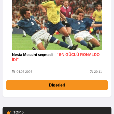
Nesta Messini seçmədi –
“ƏN GÜCLÜ RONALDO
“
IDI”
V
20
04.06.2026
20:11
Digərləri
TOP 5