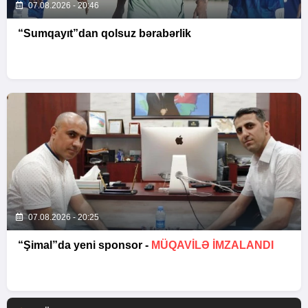
07.08.2026 - 20:46
“Sumqayıt”dan qolsuz bərabərlik
07.08.2026 - 20:25
“Şimal”da yeni sponsor -
MÜQAVİLƏ İMZALANDI