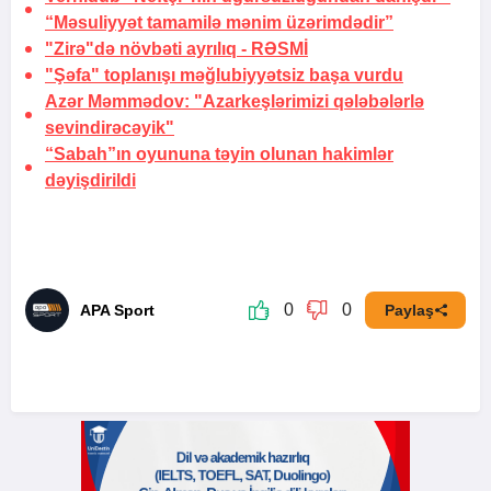
“Məsuliyyət tamamilə mənim üzərimdədir”
"Zirə"də növbəti ayrılıq -
RƏSMİ
"Şəfa" toplanışı məğlubiyyətsiz başa vurdu
Azər Məmmədov: "Azarkeşlərimizi qələbələrlə
sevindirəcəyik"
“Sabah”ın oyununa təyin olunan hakimlər
dəyişdirildi
0
0
APA Sport
Paylaş