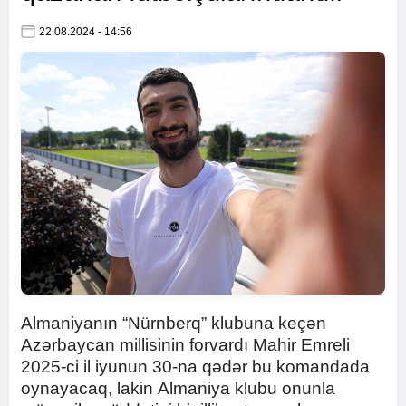
22.08.2024 - 14:56
Almaniyanın “Nürnberq” klubuna keçən
Azərbaycan millisinin forvardı Mahir Emreli
2025-ci il iyunun 30-na qədər bu komandada
oynayacaq, lakin Almaniya klubu onunla