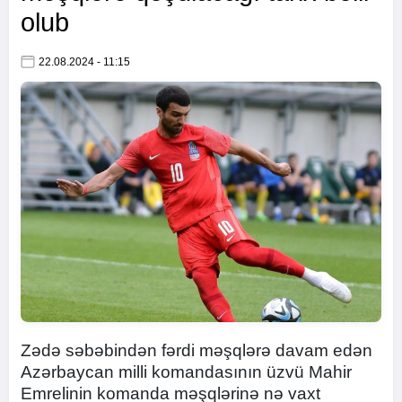
olub
22.08.2024 - 11:15
Zədə səbəbindən fərdi məşqlərə davam edən
Azərbaycan milli komandasının üzvü Mahir
Emrelinin komanda məşqlərinə nə vaxt