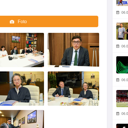
06.0
Foto
Video
06.0
06.0
06.0