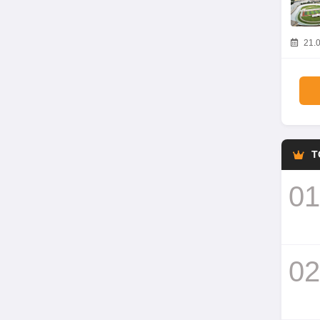
21.0
T
01
02