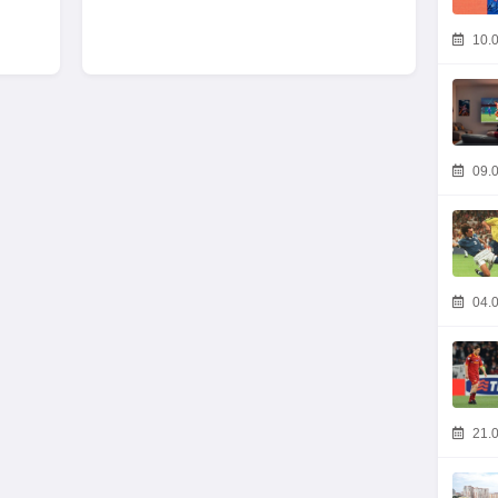
10.0
09.0
04.0
21.0