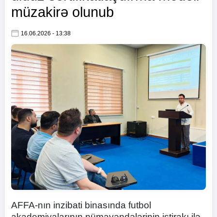
müzakirə olunub
16.06.2026 - 13:38
AFFA-nın inzibati binasında futbol
akademiyalarının nümayəndələrinin iştirakı ilə