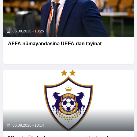
06.08.2026 - 13:25
AFFA nümayəndəsinə UEFA-dan təyinat
06.08.2026 - 13:14