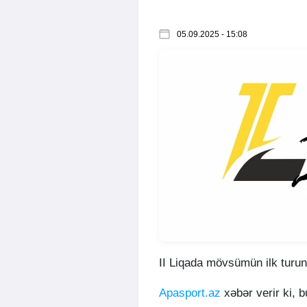
05.09.2025 - 15:08
II Liqada mövsümün ilk turunu
Apasport.az
xəbər verir ki,