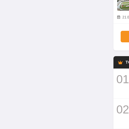
21.0
T
01
02