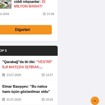
ciddi nöqsanlar:
15
MILYON MANAT!
4.2026
21:08
Digərləri
OP 5
"Qarabağ"da iki itki:
"VESTRİ"
İLƏ MATÇDA İŞTİRAK
ETMƏYƏCƏKLƏR
13.07.2026
14:37
Elmar Baxşıyev: “Bu nəticə
hamı üçün gözlənilməz oldu”
31.07.2026
16:26