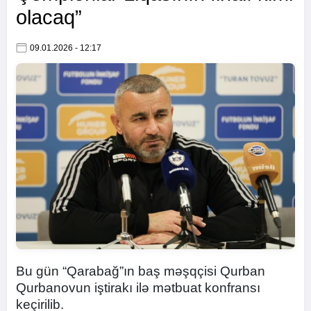
olacaq”
09.01.2026 - 12:17
Bu gün “Qarabağ”ın baş məşqçisi Qurban
Qurbanovun iştirakı ilə mətbuat konfransı
keçirilib.