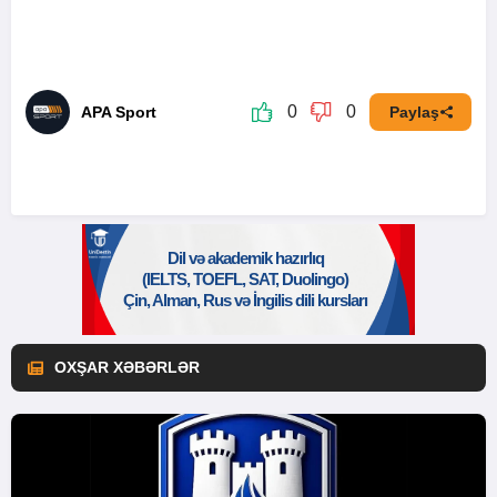
0
0
APA Sport
Paylaş
OXŞAR XƏBƏRLƏR