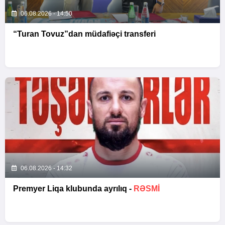
06.08.2026 - 14:50
“Turan Tovuz”dan müdafiəçi transferi
06.08.2026 - 14:32
Premyer Liqa klubunda ayrılıq -
RƏSMİ