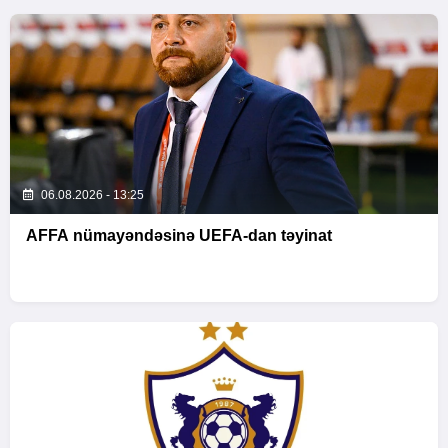
06.08.2026 - 13:25
AFFA nümayəndəsinə UEFA-dan təyinat