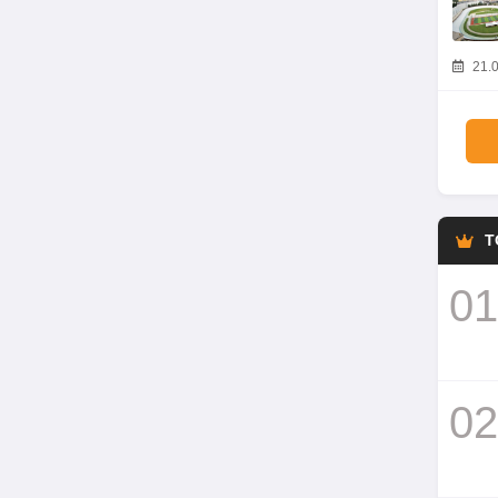
21.0
T
01
02