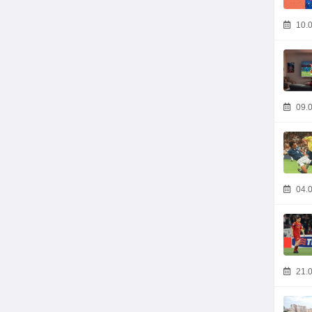
10.0
09.0
04.0
21.0