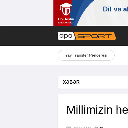
Yay Transfer Pəncərəsi
XƏBƏR
Millimizin h