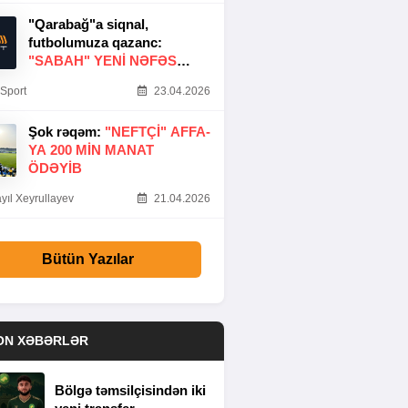
"Qarabağ"a siqnal,
futbolumuza qazanc:
"SABAH" YENI NƏFƏS
GƏTIRDI
Sport
23.04.2026
Şok rəqəm:
"NEFTÇI" AFFA-
YA 200 MIN MANAT
ÖDƏYIB
yıl Xeyrullayev
21.04.2026
Bütün Yazılar
ON XƏBƏRLƏR
Bölgə təmsilçisindən iki