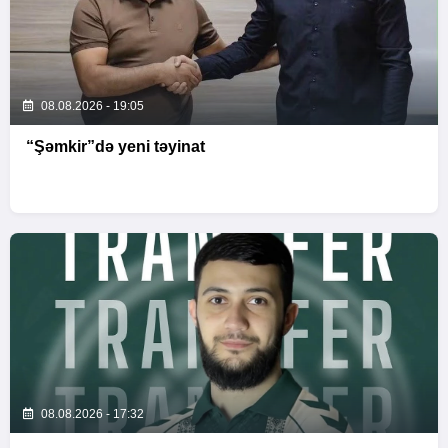
08.08.2026 - 19:05
“Şəmkir”də yeni təyinat
08.08.2026 - 17:32