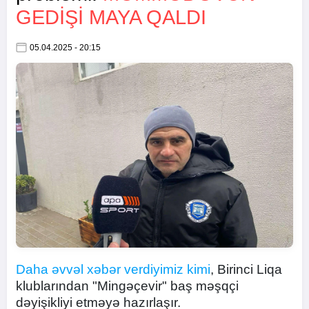
GEDIŞI MAYA QALDI
05.04.2025 - 20:15
Daha əvvəl xəbər verdiyimiz kimi
, Birinci Liqa
klublarından "Mingəçevir" baş məşqçi
dəyişikliyi etməyə hazırlaşır.