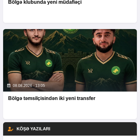
Bölgə klubunda yeni müdafiəçi
08.08.2026 - 13:05
Bölgə təmsilçisindən iki yeni transfer
KÖŞƏ YAZILARI