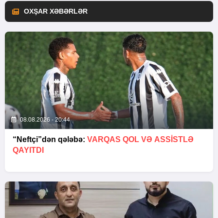
OXŞAR XƏBƏRLƏR
08.08.2026 - 20:44
“Neftçi”dən qələbə:
VARQAS QOL VƏ ASSİSTLƏ
QAYITDI