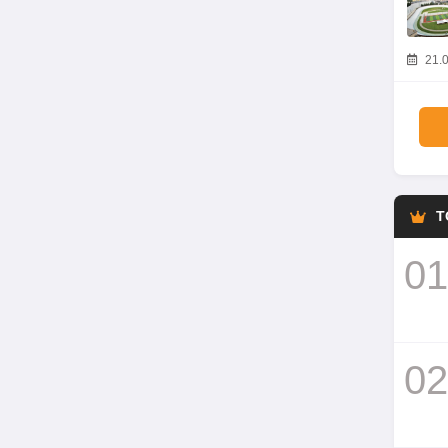
21.0
T
01
02