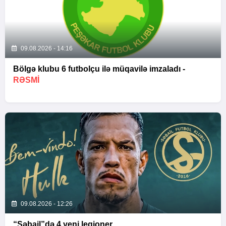
09.08.2026 - 14:16
Bölgə klubu 6 futbolçu ilə müqavilə imzaladı -
RƏSMİ
09.08.2026 - 12:26
“Səbail”də 4 yeni legioner