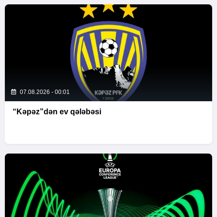
07.08.2026 - 00:01
“Kəpəz”dən ev qələbəsi