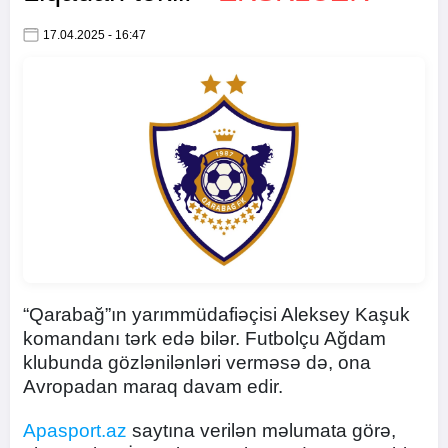
17.04.2025 - 16:47
“Qarabağ”ın yarımmüdafiəçisi Aleksey Kaşuk
komandanı tərk edə bilər. Futbolçu Ağdam
klubunda gözlənilənləri verməsə də, ona
Avropadan maraq davam edir.
Apasport.az
saytına verilən məlumata görə,