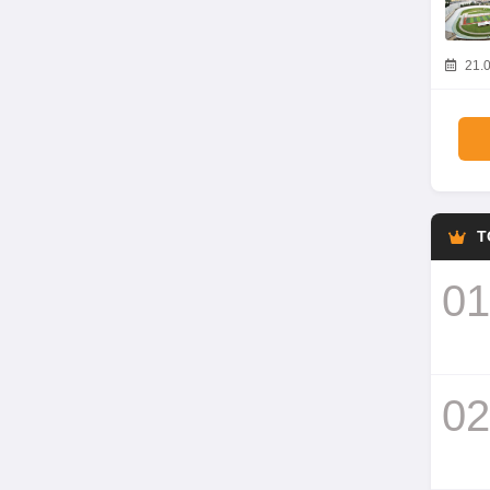
21.0
T
01
02