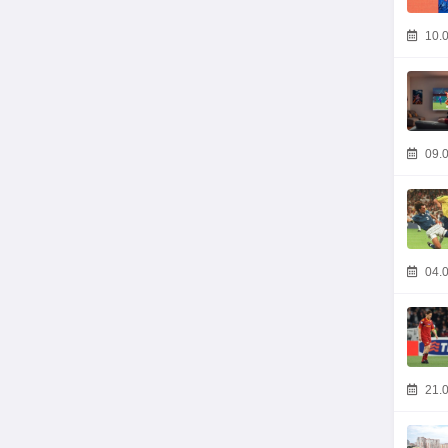
10.0
09.0
04.0
21.0