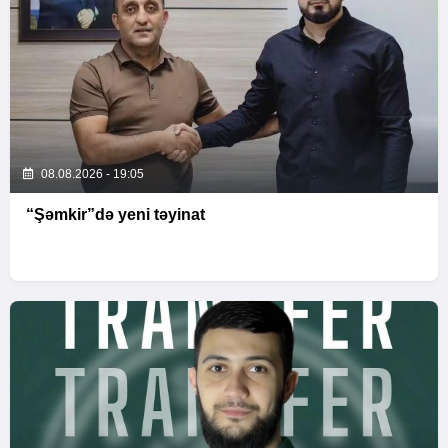
08.08.2026 - 19:05
“Şəmkir”də yeni təyinat