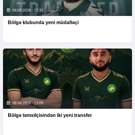
08.08.2026 - 17:32
Bölgə klubunda yeni müdafiəçi
08.08.2026 - 13:05
Bölgə təmsilçisindən iki yeni transfer