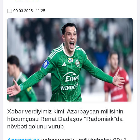
09.03.2025 - 11:25
Xəbər verdiyimiz kimi, Azərbaycan millisinin
hücumçusu Renat Dadaşov "Radomiak"da
növbəti qolunu vurub