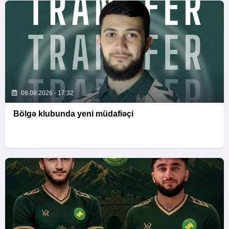
08.08.2026 - 17:32
Bölgə klubunda yeni müdafiəçi