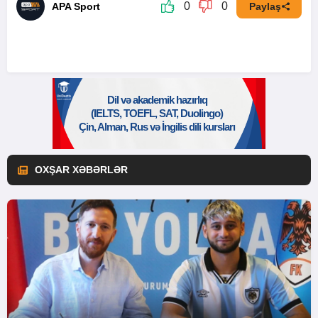
0
0
APA Sport
Paylaş
OXŞAR XƏBƏRLƏR