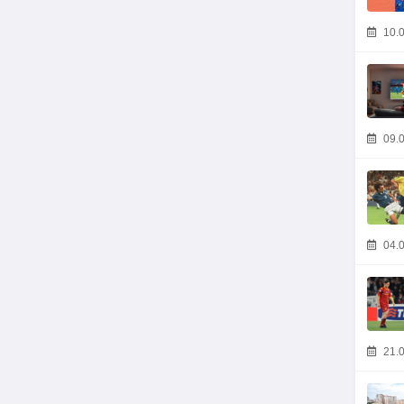
10.0
09.0
04.0
21.0