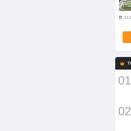
21.0
T
01
02