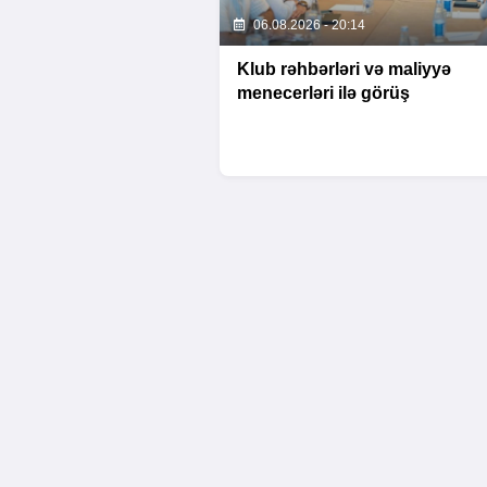
06.08.2026 - 20:14
Klub rəhbərləri və maliyyə
menecerləri ilə görüş