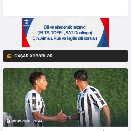
OXŞAR XƏBƏRLƏR
08.08.2026 - 20:44