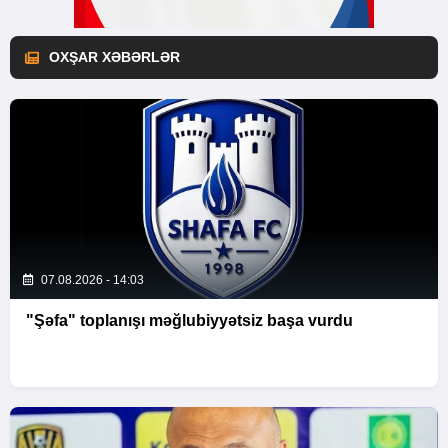
OXŞAR XƏBƏRLƏR
07.08.2026 - 14:03
"Şəfa" toplanışı məğlubiyyətsiz başa vurdu