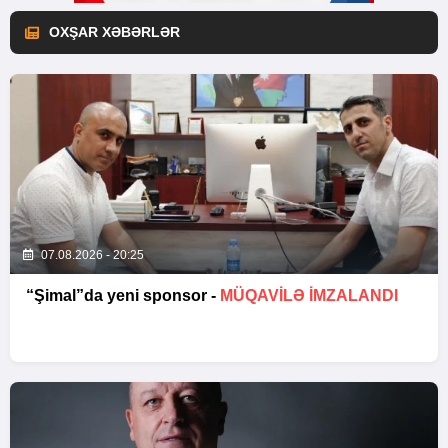
OXŞAR XƏBƏRLƏR
07.08.2026 - 20:25
“Şimal”da yeni sponsor -
MÜQAVİLƏ İMZALANDI