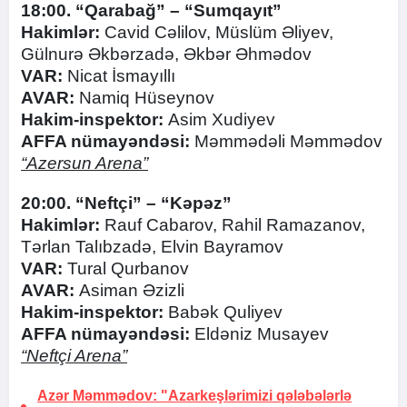
18:00. “Qarabağ” – “Sumqayıt”
Hakimlər:
Cavid Cəlilov, Müslüm Əliyev,
Gülnurə Əkbərzadə, Əkbər Əhmədov
VAR:
Nicat İsmayıllı
AVAR:
Namiq Hüseynov
Hakim-inspektor:
Asim Xudiyev
AFFA nümayəndəsi:
Məmmədəli Məmmədov
“Azersun Arena”
20:00. “Neftçi” – “Kəpəz”
Hakimlər:
Rauf Cabarov, Rahil Ramazanov,
Tərlan Talıbzadə, Elvin Bayramov
VAR:
Tural Qurbanov
AVAR:
Asiman Əzizli
Hakim-inspektor:
Babək Quliyev
AFFA nümayəndəsi:
Eldəniz Musayev
“Neftçi Arena”
Azər Məmmədov: "Azarkeşlərimizi qələbələrlə