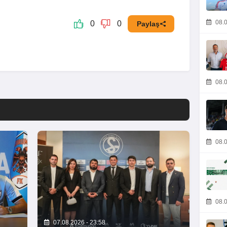
08.0
0
0
Paylaş
08.0
08.0
08.0
07.08.2026 - 23:58