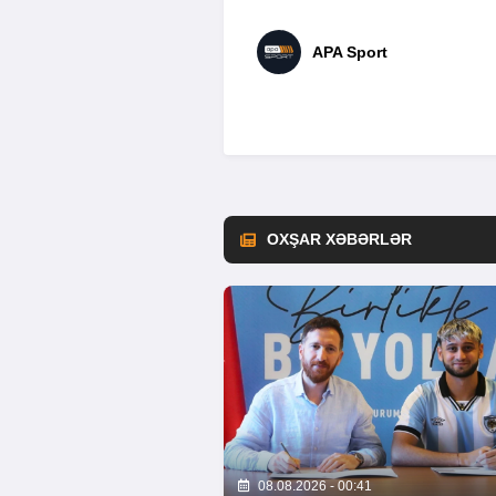
APA Sport
OXŞAR XƏBƏRLƏR
08.08.2026 - 00:41