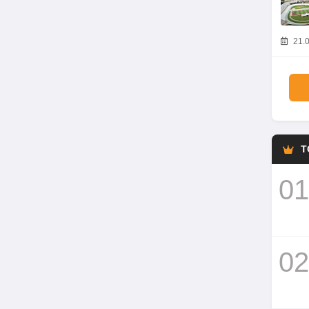
21.0
T
01
02