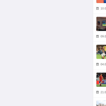
10.0
09.0
04.0
21.0