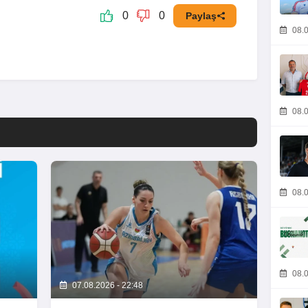
0
0
Paylaş
08.0
08.0
08.0
08.0
07.08.2026 - 22:48