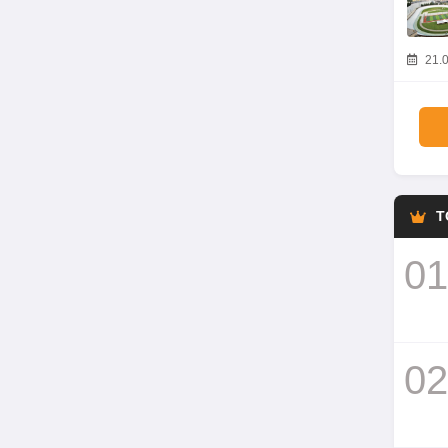
21.0
T
01
02