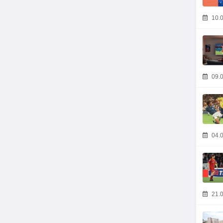
10.0
09.0
04.0
21.0