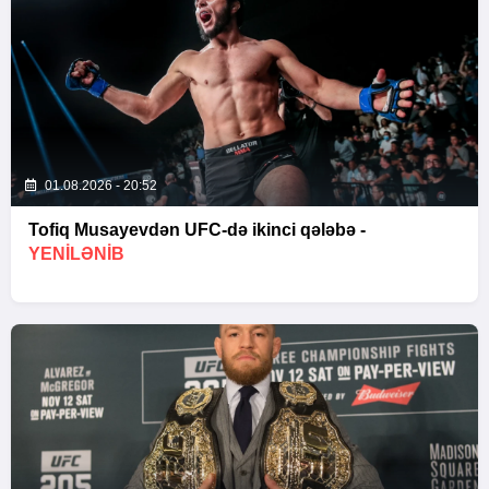
01.08.2026 - 20:52
Tofiq Musayevdən UFC-də ikinci qələbə -
YENİLƏNİB