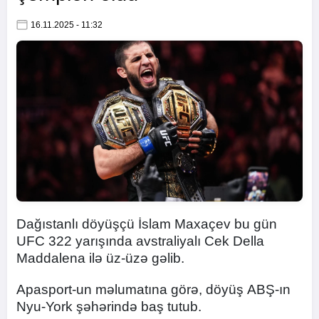
16.11.2025 - 11:32
Dağıstanlı döyüşçü İslam Maxaçev bu gün
UFC 322 yarışında avstraliyalı Cek Della
Maddalena ilə üz-üzə gəlib.
Apasport-un məlumatına görə, döyüş ABŞ-ın
Nyu-York şəhərində baş tutub.