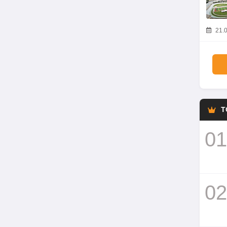
21.0
T
01
02