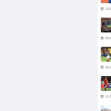
10.0
09.0
04.0
21.0