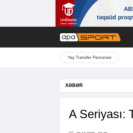
Yay Transfer Pəncərəsi
XƏBƏR
A Seriyası: 