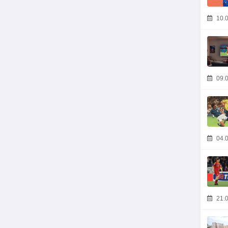
10.0
09.0
04.0
21.0