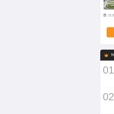
21.0
T
01
02