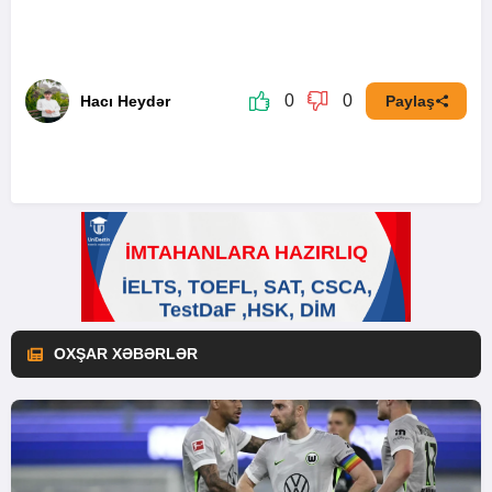
0
0
Hacı Heydər
Paylaş
OXŞAR XƏBƏRLƏR